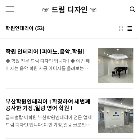
본문 바로가기
☞ 드림 디자인 ☜
학원인테리어
(53)
학원 인테리어 [피아노.음악.학원]
◆ 학원 전문 드림 디자인 입니다 ! ◆ 이번 페
이지는 음악 학원 시공 이미지를 올려보는 페
이지 입니다 ▼ 울산 신정동 베를린 음악 학원
▼ 부산 금정구 구서동 엘랑 음악 학원 ▼ 경남
양산 물금 그리그 음악 학원 ▼ 부산 기장 정관
두드림 음악 학원 ▼부산 해운대 갈라뮤직 바
부산학원인테리어 I 확장하여 세번째
이올린 음악 학원 ▼ 부산 명지 오션시티 클라
공사한 기장,일광 영어 학원 !
라 슈만 피아노 학원 ▼ 음악 학원 시공 이미지
글로벌탑 어학원 부산학원인테리어 전문 업체
를 좀더 자세히 보시려면 클릭 해주세요▼ ▼
드림 디자인 입니다!이번 기장,일광 글로벌탑
학원 3D 도면 보기 ▼ ◆ 학원 인테리어 거품
어학원은 저희 드림 디자인 과는 인연이 아주
없는 공사 비용과 성실한 시공, 변함없는 A/S