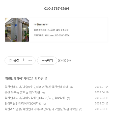
010-5767-3504
공감
구독하기
'
학원인테리어
' 카테고리의 다른 글
학원인테리어/미술학원인테리어/부산학원인테리어
2016.07.04
(0)
울산 유곡동 알렉스 영어학원
2016.04.19
(0)
학원인테리어/피아노학원인테리어/리인음악학원
2016.03.13
(0)
영어학원인테리어/YJC어학원
2016.03.13
(0)
학원리모델링/학원인테리어/부산학원리모델링/유펜어학원
2016.03.13
(0)